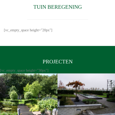
TUIN BEREGENING
[vc_empty_space height=”20px”]
PROJECTEN
[vc_empty_space height=”30px”]
Tuinaanleg inclusief zwembad
Landelijke tuinaanleg