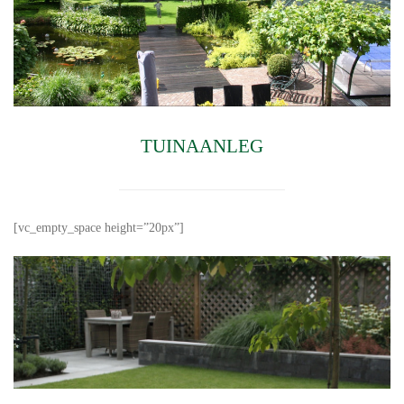
TUINAANLEG
[vc_empty_space height=”20px”]