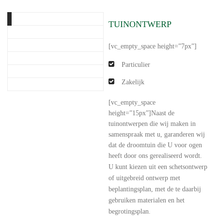
TUINONTWERP
[vc_empty_space height=”7px”]
Particulier
Zakelijk
[vc_empty_space
height=”15px”]Naast de
tuinontwerpen die wij maken in
samenspraak met u, garanderen wij
dat de droomtuin die U voor ogen
heeft door ons gerealiseerd wordt.
U kunt kiezen uit een schetsontwerp
of uitgebreid ontwerp met
beplantingsplan, met de te daarbij
gebruiken materialen en het
begrotingsplan.