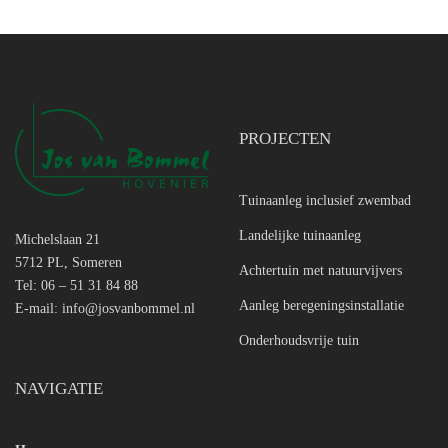
PROJECTEN
Tuinaanleg inclusief zwembad
Landelijke tuinaanleg
Michelslaan 21
5712 PL, Someren
Achtertuin met natuurvijvers
Tel: 06 – 51 31 84 88
Aanleg beregeningsinstallatie
E-mail:
info@josvanbommel.nl
Onderhoudsvrije tuin
NAVIGATIE