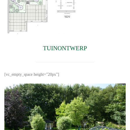
TUINONTWERP
[vc_empty_space height=”20px”]