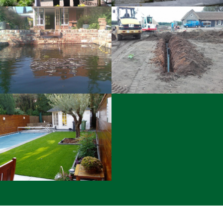
Achtertuin met natuurvijvers
Aanleg beregeningsinstallatie
Onderhoudsvrije tuin