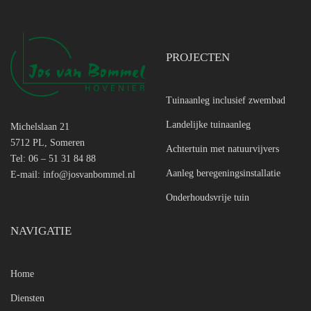
PROJECTEN
Tuinaanleg inclusief zwembad
Landelijke tuinaanleg
Michelslaan 21
5712 PL, Someren
Achtertuin met natuurvijvers
Tel: 06 – 51 31 84 88
Aanleg beregeningsinstallatie
E-mail:
info@josvanbommel.nl
Onderhoudsvrije tuin
NAVIGATIE
Home
Diensten