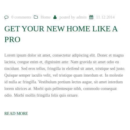
0 comments
Home
posted by
admin
11.12.2014
GET YOUR NEW HOME LIKE A
PRO
Lorem ipsum dolor sit amet, consectetur adipiscing elit. Donec et magna
lacinia, congue enim et, dignissim ante. Nam gravida sit amet odio eu
tincidunt. Sed eros tellus, fringilla in eleifend sit amet, tristique sed justo.
Quisque semper iaculis velit, vel tristique quam interdum et. In molestie
id nulla ac fringilla. Vestibulum pretium lectus augue, sit amet interdum
lorem ultrices at. Morbi quis pellentesque nibh, commodo consequat
odio. Morbi mollis fringilla felis quis ornare.
READ MORE