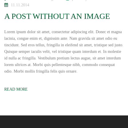
11.11.2014
A POST WITHOUT AN IMAGE
Lorem ipsum dolor sit amet, consectetur adipiscing elit. Donec et magna
lacinia, congue enim et, dignissim ante. Nam gravida sit amet odio eu
tincidunt. Sed eros tellus, fringilla in eleifend sit amet, tristique sed justo.
Quisque semper iaculis velit, vel tristique quam interdum et. In molestie
id nulla ac fringilla. Vestibulum pretium lectus augue, sit amet interdum
lorem ultrices at. Morbi quis pellentesque nibh, commodo consequat
odio. Morbi mollis fringilla felis quis ornare.
READ MORE