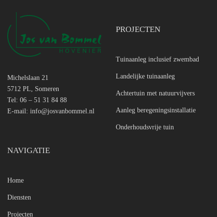
PROJECTEN
Tuinaanleg inclusief zwembad
Landelijke tuinaanleg
Michelslaan 21
5712 PL, Someren
Achtertuin met natuurvijvers
Tel: 06 – 51 31 84 88
Aanleg beregeningsinstallatie
E-mail:
info@josvanbommel.nl
Onderhoudsvrije tuin
NAVIGATIE
Home
Diensten
Projecten