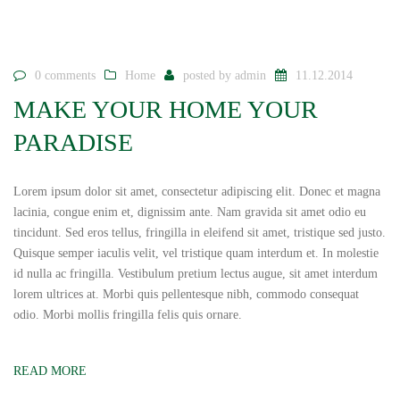
0 comments
Home
posted by
admin
11.12.2014
MAKE YOUR HOME YOUR
PARADISE
Lorem ipsum dolor sit amet, consectetur adipiscing elit. Donec et magna
lacinia, congue enim et, dignissim ante. Nam gravida sit amet odio eu
tincidunt. Sed eros tellus, fringilla in eleifend sit amet, tristique sed justo.
Quisque semper iaculis velit, vel tristique quam interdum et. In molestie
id nulla ac fringilla. Vestibulum pretium lectus augue, sit amet interdum
lorem ultrices at. Morbi quis pellentesque nibh, commodo consequat
odio. Morbi mollis fringilla felis quis ornare.
READ MORE