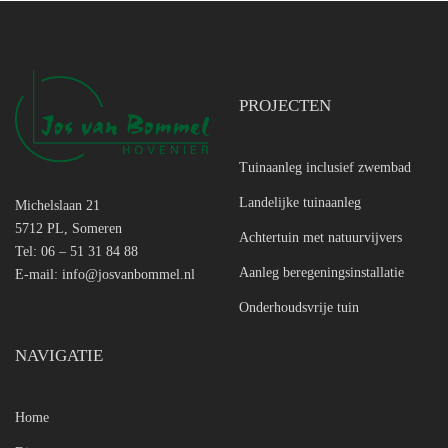
PROJECTEN
Tuinaanleg inclusief zwembad
Landelijke tuinaanleg
Michelslaan 21
5712 PL, Someren
Achtertuin met natuurvijvers
Tel: 06 – 51 31 84 88
Aanleg beregeningsinstallatie
E-mail:
info@josvanbommel.nl
Onderhoudsvrije tuin
NAVIGATIE
Home