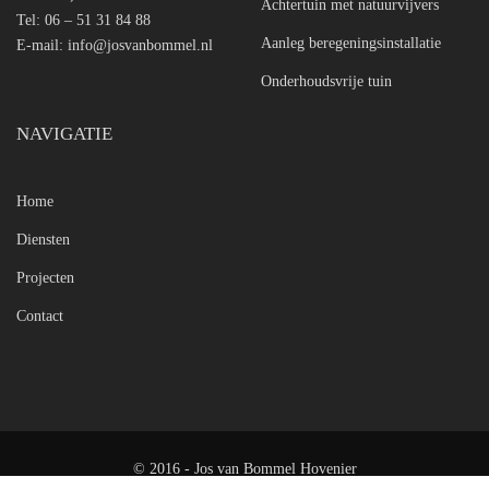
Achtertuin met natuurvijvers
Tel: 06 – 51 31 84 88
Aanleg beregeningsinstallatie
E-mail:
info@josvanbommel.nl
Onderhoudsvrije tuin
NAVIGATIE
Home
Diensten
Projecten
Contact
© 2016 - Jos van Bommel Hovenier