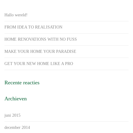
Hallo wereld!
FROM IDEA TO REALISATION
HOME RENOVATIONS WITH NO FUSS
MAKE YOUR HOME YOUR PARADISE
GET YOUR NEW HOME LIKE A PRO
Recente reacties
Archieven
juni 2015
december 2014