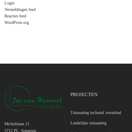
Login
Vermeldingen feed
Reacties feed
WordPress.org
PROJECTEN
Tuinaanleg inclusief zwembad
Landelijke tuinaanleg
Michelslaan 21
5712 PL, Someren